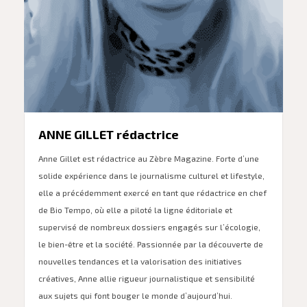
ANNE GILLET rédactrice
M
Anne Gillet est rédactrice au Zèbre Magazine. Forte d’une
Ma
solide expérience dans le journalisme culturel et lifestyle,
en
,
elle a précédemment exercé en tant que rédactrice en chef
in
de Bio Tempo, où elle a piloté la ligne éditoriale et
nu
supervisé de nombreux dossiers engagés sur l’écologie,
le bien-être et la société. Passionnée par la découverte de
nouvelles tendances et la valorisation des initiatives
créatives, Anne allie rigueur journalistique et sensibilité
aux sujets qui font bouger le monde d’aujourd’hui.