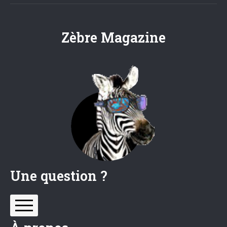
Zèbre Magazine
Une question ?