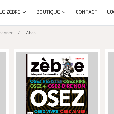
LE ZÈBRE
BOUTIQUE
CONTACT
LO
bonner
Abos