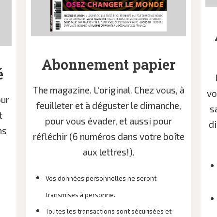
Abonnement papier
é
The magazine. L'original. Chez vous, à
vo
our
feuilleter et à déguster le dimanche,
s
t
pour vous évader, et aussi pour
di
ns
réfléchir (6 numéros dans votre boîte
aux lettres!).
Vos données personnelles ne seront
transmises à personne.
Toutes les transactions sont sécurisées et