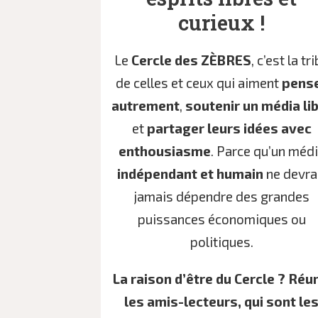
curieux !
Le
Cercle des ZÈBRES
, c’est la tr
de celles et ceux qui aiment
pens
autrement
,
soutenir un média li
et
partager leurs idées avec
enthousiasme
. Parce qu’un méd
indépendant et humain
ne devra
jamais dépendre des grandes
puissances économiques ou
politiques.
La raison d’être du Cercle ?
Réun
les amis-lecteurs, qui sont le